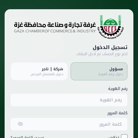
تسجيل الدخول
اختر نوع الحساب ثم أدخل البيانات
مسؤول
شركة | تاجر
دخول برقم الهوية
دخول بالمشتغل المرخص
رقم الهوية
كلمة المرور
تذكرني
نسيت كلمة المرور؟