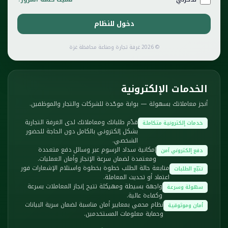
دخول للنظام
© 2026 غرفة تجارة وصناعة محافظة غزة
الخدمات الإلكترونية
أنجز معاملاتك بسهولة — بوابة موحّدة للشركات والتجار والموظفين.
قدّم طلباتك ومعاملاتك لدى الغرفة التجارية
خدمات إلكترونية متكاملة
بشكل إلكتروني بالكامل دون الحاجة للحضور
الشخصي.
إمكانية سداد الرسوم عبر وسائل دفع متعددة
دفع إلكتروني آمن
ومعتمدة لضمان سرعة الإنجاز وأمان العمليات.
متابعة حالة الطلب خطوة بخطوة واستلام الإشعارات فور
تتبّع الطلبات
اعتماد أو تحديث المعاملة.
واجهة بسيطة ومهيكلة تتيح إنجاز المعاملات بسرعة
سهولة وسرعة
وكفاءة عالية.
نظام محمي بمعايير أمان مناسبة لضمان سرية البيانات
أمان وموثوقية
وحماية معلومات المستخدمين.